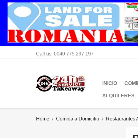
Call us:
0040 775 297 197
INICIO
COMI
ALQUILERES
Home
Comida a Domicilio
Restaurantes A