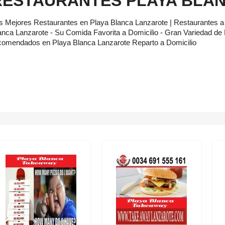
RESTAURANTES PLAYA BLA
s Mejores Restaurantes en Playa Blanca Lanzarote | Restaurantes a 
anca Lanzarote - Su Comida Favorita a Domicilio - Gran Variedad de
comendados en Playa Blanca Lanzarote Reparto a Domicilio