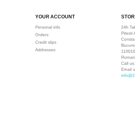
YOUR ACCOUNT
STOR
Personal info
24h Ta
Pitesti
Orders
Constan
Credit slips
Bucures
Addresses
110010 
Roman
Call us
Email u
info@2