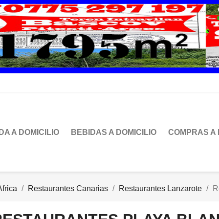
DA A DOMICILIO
BEBIDAS A DOMICILIO
COMPRAS A 
frica
Restaurantes Canarias
Restaurantes Lanzarote
R