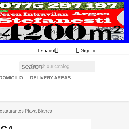


Español
Sign in
search
DOMICILIO
DELIVERY AREAS
estaurantes Playa Blanca