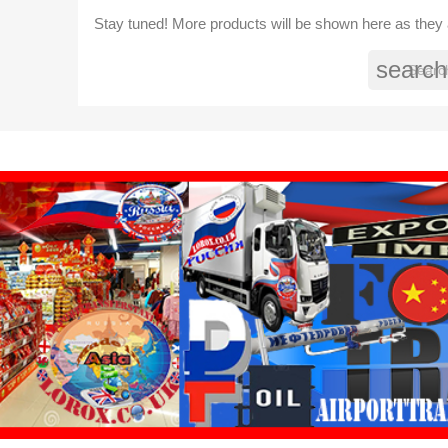
Stay tuned! More products will be shown here as they
search