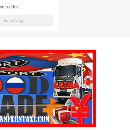
 are added.