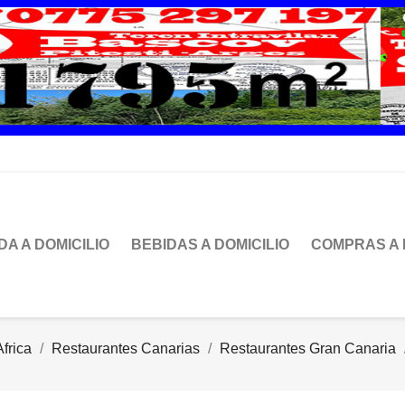
DA A DOMICILIO
BEBIDAS A DOMICILIO
COMPRAS A 
frica
Restaurantes Canarias
Restaurantes Gran Canaria