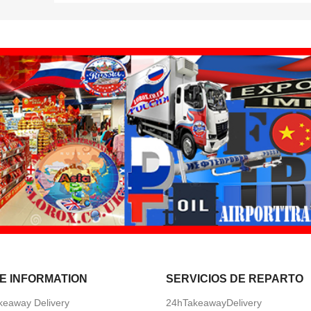
E INFORMATION
SERVICIOS DE REPARTO
keaway Delivery
24hTakeawayDelivery