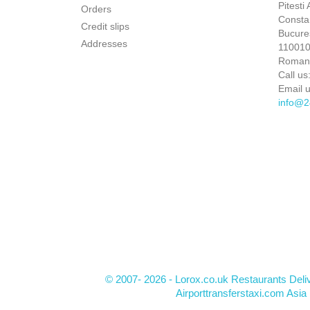
Pitesti
Orders
Constan
Credit slips
Bucures
Addresses
110010 
Roman
Call us
Email u
info@2
© 2007- 2026 - Lorox.co.uk Restaurants Deli
Airporttransferstaxi.com Asia