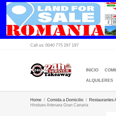
Call us:
0040 775 297 197
INICIO
COMI
ALQUILERES
Home
Comida a Domicilio
Restaurantes A
Hindues Artenara Gran Canaria