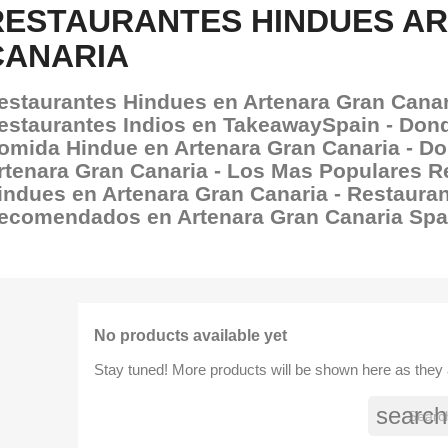
RESTAURANTES HINDUES A
CANARIA
estaurantes Hindues en Artenara Gran Canar
estaurantes Indios en TakeawaySpain - Do
omida Hindue en Artenara Gran Canaria - D
rtenara Gran Canaria - Los Mas Populares R
indues en Artenara Gran Canaria - Restaura
ecomendados en Artenara Gran Canaria Spa
No products available yet
Stay tuned! More products will be shown here as they
search