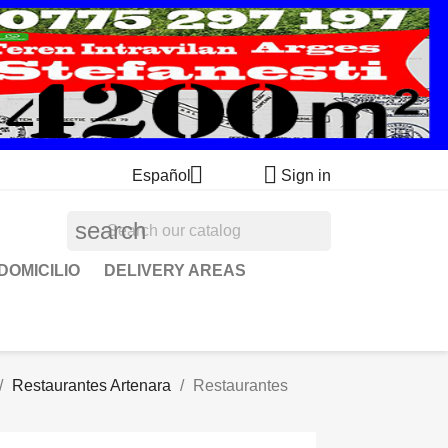


Español
Sign in
search
DOMICILIO
DELIVERY AREAS
Restaurantes Artenara
Restaurantes