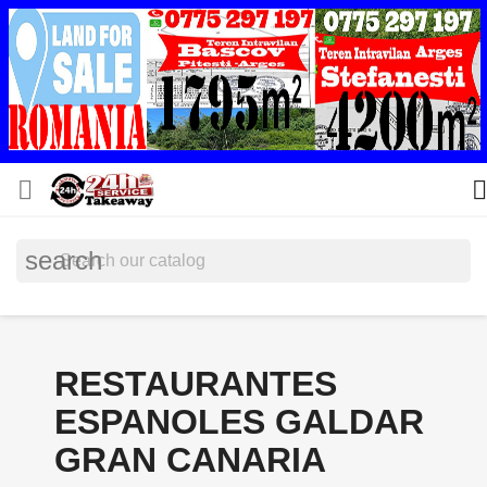


search
RESTAURANTES
ESPANOLES GALDAR
GRAN CANARIA