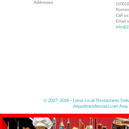
Addresses
110010 
Roman
Call us
Email u
info@2
© 2007- 2026 - Lorox.co.uk Restaurants Deli
Airporttransferstaxi.com Asia