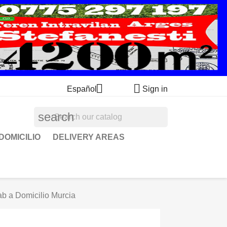


Español
Sign in
search
DOMICILIO
DELIVERY AREAS
b a Domicilio Murcia