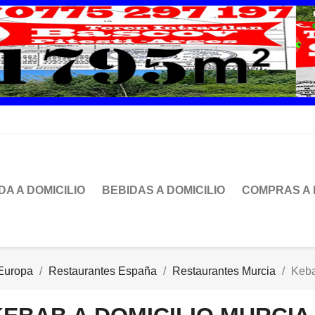
DA A DOMICILIO
BEBIDAS A DOMICILIO
COMPRAS A 
Europa
Restaurantes España
Restaurantes Murcia
Keba