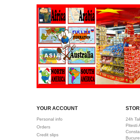
YOUR ACCOUNT
STOR
Personal info
24h Ta
Pitesti
Orders
Constan
Credit slips
Bucures