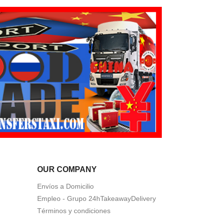
OUR COMPANY
Envíos a Domicilio
Empleo - Grupo 24hTakeawayDelivery
Términos y condiciones