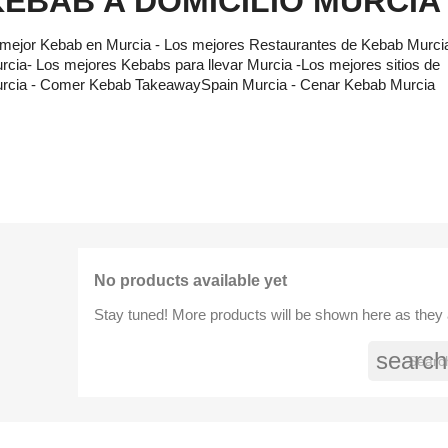
KEBAB A DOMICILIO MURCIA
 mejor Kebab en Murcia - Los mejores Restaurantes de Kebab Murcia
rcia- Los mejores Kebabs para llevar Murcia -Los mejores sitios de
rcia - Comer Kebab TakeawaySpain Murcia - Cenar Kebab Murcia
No products available yet
Stay tuned! More products will be shown here as they
search