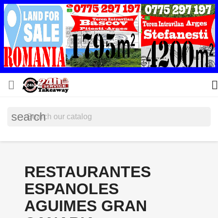


search
RESTAURANTES
ESPANOLES
AGUIMES GRAN