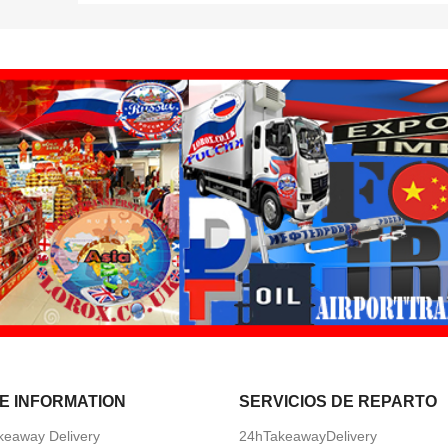
E INFORMATION
SERVICIOS DE REPARTO
keaway Delivery
24hTakeawayDelivery