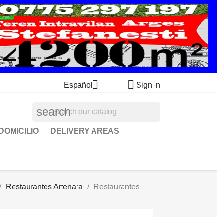


Español
Sign in
search
DOMICILIO
DELIVERY AREAS
Restaurantes Artenara
Restaurantes