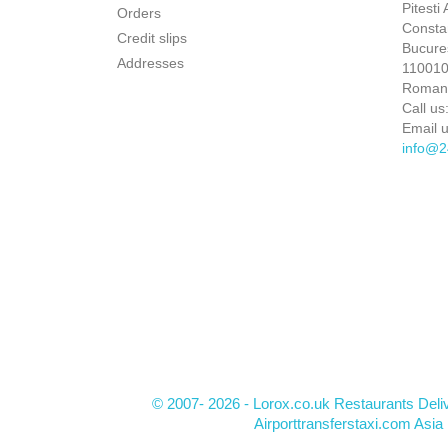
Pitesti
Orders
Constan
Credit slips
Bucures
Addresses
110010 
Roman
Call us
Email u
info@2
© 2007- 2026 - Lorox.co.uk Restaurants Deli
Airporttransferstaxi.com Asia