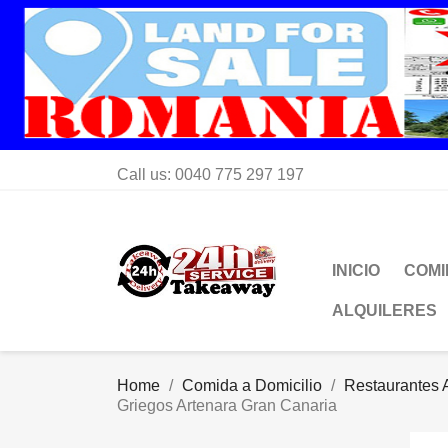
Call us:
0040 775 297 197
INICIO
COMI
ALQUILERES
Home
Comida a Domicilio
Restaurantes A
Griegos Artenara Gran Canaria