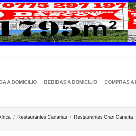
DA A DOMICILIO
BEBIDAS A DOMICILIO
COMPRAS A 
frica
Restaurantes Canarias
Restaurantes Gran Canaria