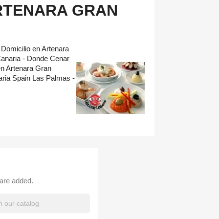
RTENARA GRAN
Domicilio en Artenara
anaria - Donde Cenar
en Artenara Gran
ria Spain Las Palmas -
 are added.