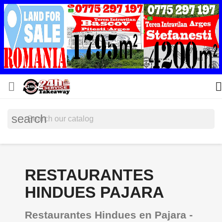


search
RESTAURANTES
HINDUES PAJARA
Restaurantes Hindues en Pajara -