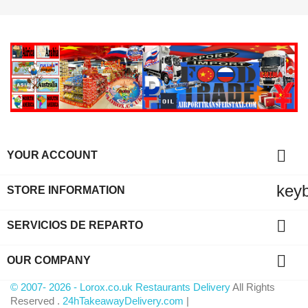

YOUR ACCOUNT
key
STORE INFORMATION

SERVICIOS DE REPARTO

OUR COMPANY
© 2007- 2026 - Lorox.co.uk Restaurants Delivery
All Rights
Reserved .
24hTakeawayDelivery.com
|