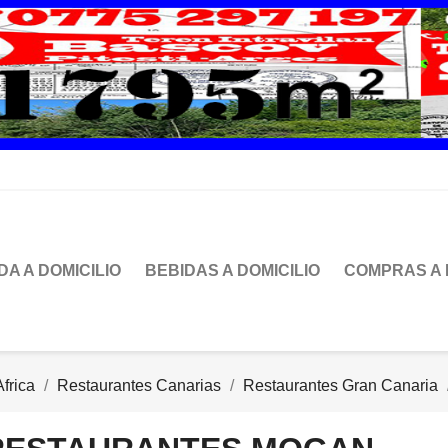
DA A DOMICILIO
BEBIDAS A DOMICILIO
COMPRAS A 
frica
Restaurantes Canarias
Restaurantes Gran Canaria