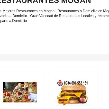
RESTAURANTES MOGAN
s Mejores Restaurantes en Mogan | Restaurantes a Domicilio en M
vorita a Domicilio - Gran Variedad de Restaurantes Locales y rec
parto a Domicilio