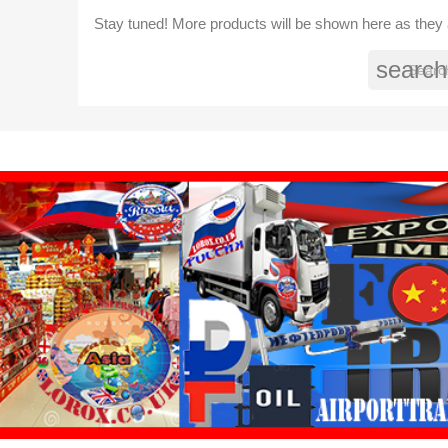
Stay tuned! More products will be shown here as they
search