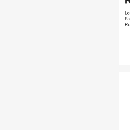
Lo
Fa
Re