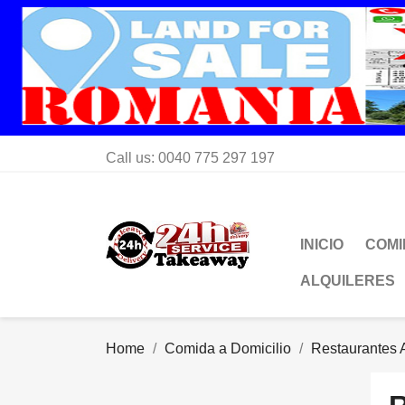
Call us:
0040 775 297 197
INICIO
COMI
ALQUILERES
Home
Comida a Domicilio
Restaurantes A