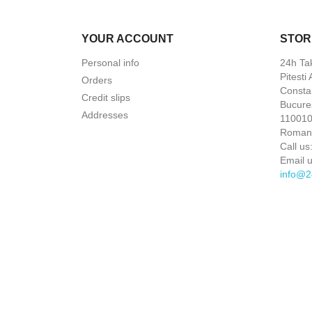
YOUR ACCOUNT
STOR
Personal info
24h Ta
Pitesti
Orders
Constan
Credit slips
Bucures
Addresses
110010 
Roman
Call us
Email u
info@2