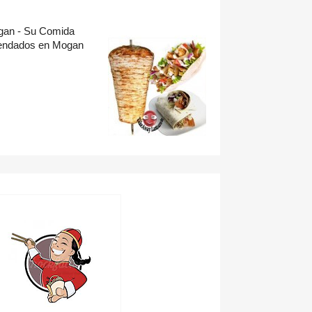
ogan - Su Comida
omendados en Mogan