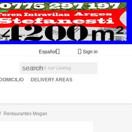


Español
Sign in
search
DOMICILIO
DELIVERY AREAS
Restaurantes Mogan