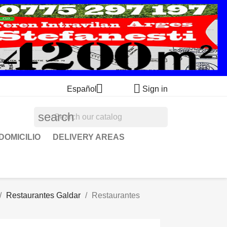


Español
Sign in
search
DOMICILIO
DELIVERY AREAS
Restaurantes Galdar
Restaurantes