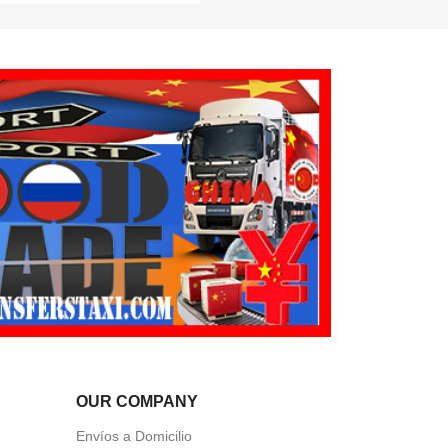
OUR COMPANY
Envíos a Domicilio