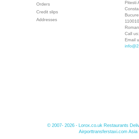
Pitesti
Orders
Constan
Credit slips
Bucures
Addresses
110010 
Roman
Call us
Email u
info@2
© 2007- 2026 - Lorox.co.uk Restaurants Deli
Airporttransferstaxi.com Asia