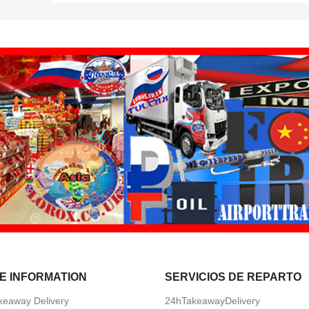
E INFORMATION
SERVICIOS DE REPARTO
keaway Delivery
24hTakeawayDelivery