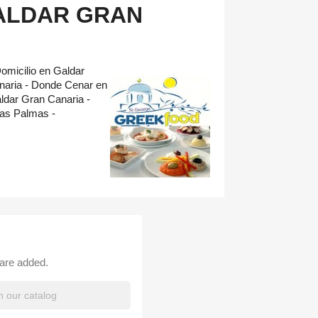
ALDAR GRAN
omicilio en Galdar
aria - Donde Cenar en
ldar Gran Canaria -
as Palmas -
 are added.