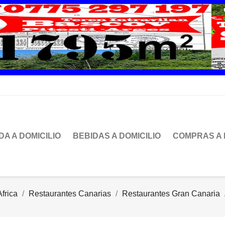
DA A DOMICILIO
BEBIDAS A DOMICILIO
COMPRAS A 
frica
Restaurantes Canarias
Restaurantes Gran Canaria