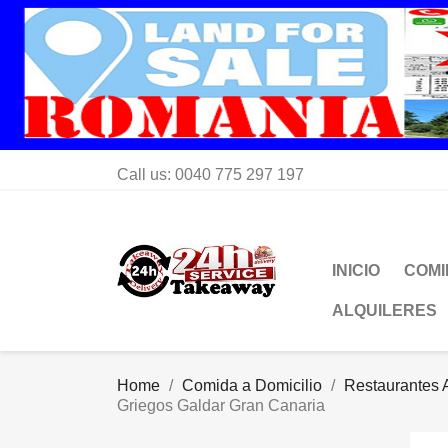
Call us:
0040 775 297 197
INICIO
COMI
ALQUILERES
Home
Comida a Domicilio
Restaurantes A
Griegos Galdar Gran Canaria