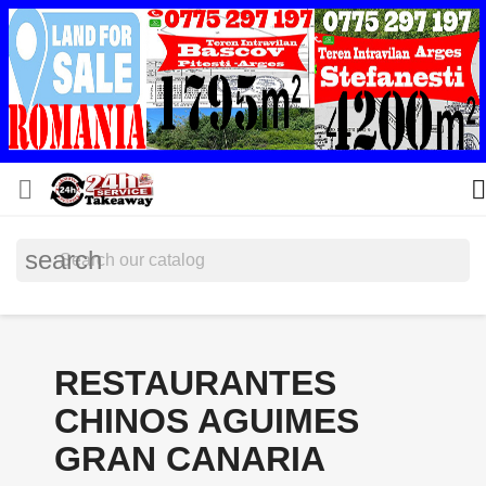


search
RESTAURANTES
CHINOS AGUIMES
GRAN CANARIA