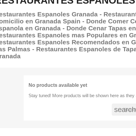
RESTAURANTES ESPANOLES
estaurantes Espanoles Granada - Restauran
omicilio en Granada Spain - Donde Comer C
spanola en Granada - Donde Cenar Tapas en
estaurantes Espanoles mas Populares en Gr
estaurantes Espanoles Recomendados en G
as Palmas - Restaurantes Espanoles de Tapa
ranada
No products available yet
Stay tuned! More products will be shown here as they
search