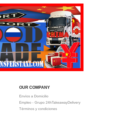
OUR COMPANY
Envíos a Domicilio
Empleo - Grupo 24hTakeawayDelivery
Términos y condiciones