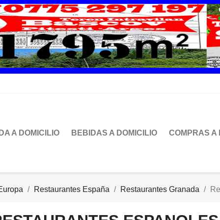
DA A DOMICILIO
BEBIDAS A DOMICILIO
COMPRAS A 
Europa
Restaurantes España
Restaurantes Granada
Re