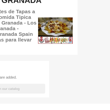
 GRANADA
tes de Tapas a
omida Tipica
 Granada - Los
anada -
ranada Spain
s para llevar
 are added.