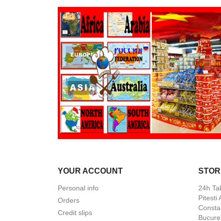
YOUR ACCOUNT
STOR
Personal info
24h Ta
Pitesti
Orders
Constan
Credit slips
Bucures