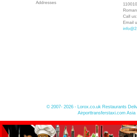
Addresses
110010 
Roman
Call us
Email u
info@2
© 2007- 2026 - Lorox.co.uk Restaurants Deli
Airporttransferstaxi.com Asia