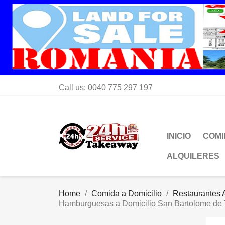
Call us:
0040 775 297 197
INICIO
COMI
ALQUILERES
Home
Comida a Domicilio
Restaurantes A
Hamburguesas a Domicilio San Bartolome de 