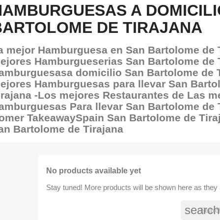
HAMBURGUESAS A DOMICILI
BARTOLOME DE TIRAJANA
a mejor Hamburguesa en San Bartolome de T
ejores Hamburgueserias San Bartolome de T
amburguesasa domicilio San Bartolome de T
ejores Hamburguesas para llevar San Barto
irajana -Los mejores Restaurantes de Las m
amburguesas Para llevar San Bartolome de T
omer TakeawaySpain San Bartolome de Tiraj
an Bartolome de Tirajana
No products available yet
Stay tuned! More products will be shown here as they
search