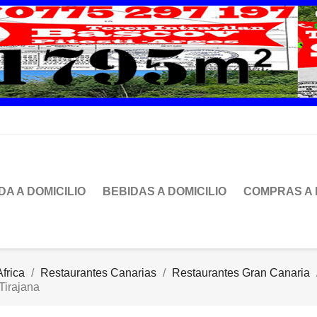
DA A DOMICILIO
BEBIDAS A DOMICILIO
COMPRAS A 
frica
Restaurantes Canarias
Restaurantes Gran Canaria
Tirajana