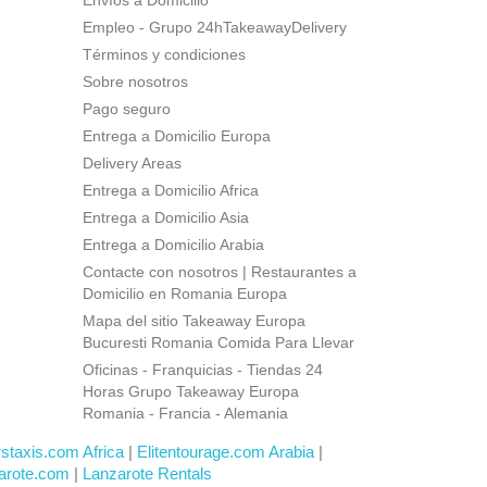
Envíos a Domicilio
Empleo - Grupo 24hTakeawayDelivery
Términos y condiciones
Sobre nosotros
Pago seguro
Entrega a Domicilio Europa
Delivery Areas
Entrega a Domicilio Africa
Entrega a Domicilio Asia
Entrega a Domicilio Arabia
Contacte con nosotros | Restaurantes a
Domicilio en Romania Europa
Mapa del sitio Takeaway Europa
Bucuresti Romania Comida Para Llevar
Oficinas - Franquicias - Tiendas 24
Horas Grupo Takeaway Europa
Romania - Francia - Alemania
rstaxis.com Africa
|
Elitentourage.com Arabia
|
arote.com
|
Lanzarote Rentals