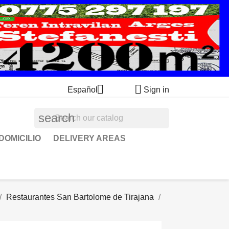


Español
Sign in
search
DOMICILIO
DELIVERY AREAS
Restaurantes San Bartolome de Tirajana