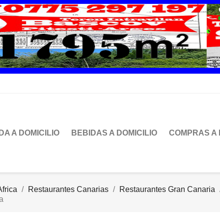
DA A DOMICILIO
BEBIDAS A DOMICILIO
COMPRAS A 
frica
Restaurantes Canarias
Restaurantes Gran Canaria
a