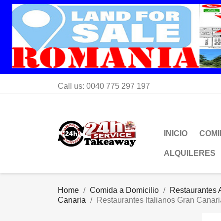
Call us:
0040 775 297 197
INICIO
COMI
ALQUILERES
Home
Comida a Domicilio
Restaurantes A
Canaria
Restaurantes Italianos Gran Canari