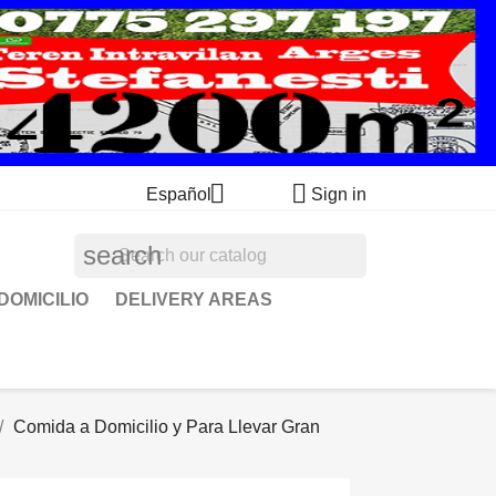


Español
Sign in
search
DOMICILIO
DELIVERY AREAS
Comida a Domicilio y Para Llevar Gran