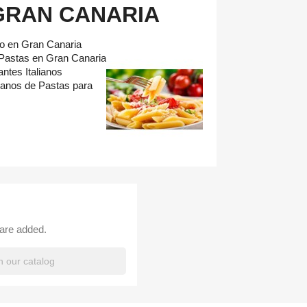
GRAN CANARIA
io en Gran Canaria
Pastas en Gran Canaria
ntes Italianos
ianos de Pastas para
 are added.