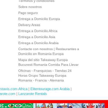
Términos y condiciones
Sobre nosotros
Pago seguro
Entrega a Domicilio Europa
Delivery Areas
Entrega a Domicilio Africa
Entrega a Domicilio Asia
Entrega a Domicilio Arabia
Contacte con nosotros | Restaurantes a
Domicilio en Romania Europa
Mapa del sitio Takeaway Europa
Bucuresti Romania Comida Para Llevar
Oficinas - Franquicias - Tiendas 24
Horas Grupo Takeaway Europa
Romania - Francia - Alemania
rstaxis.com Africa
|
Elitentourage.com Arabia
|
arote.com
|
Lanzarote Rentals