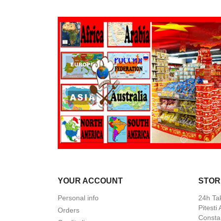
YOUR ACCOUNT
STOR
Personal info
24h Ta
Pitesti
Orders
Constan