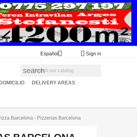


Español
Sign in
search
DOMICILIO
DELIVERY AREAS
izza Barcelona - Pizzerias Barcelona