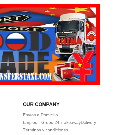
OUR COMPANY
Envíos a Domicilio
Empleo - Grupo 24hTakeawayDelivery
Términos y condiciones