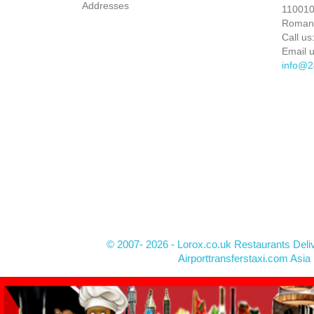
Addresses
110010 
Roman
Call us
Email u
info@2
© 2007- 2026 - Lorox.co.uk Restaurants Deli
Airporttransferstaxi.com Asia