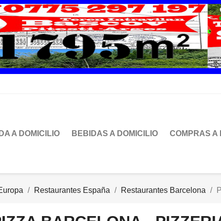
DA A DOMICILIO
BEBIDAS A DOMICILIO
COMPRAS A 
Europa
Restaurantes España
Restaurantes Barcelona
P