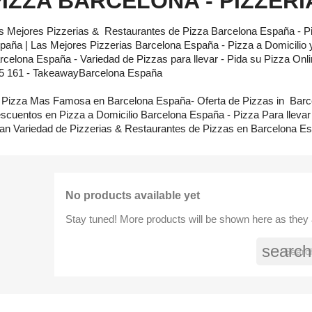
PIZZA BARCELONA - PIZZER
s Mejores Pizzerias & Restaurantes de Pizza Barcelona España - P
paña | Las Mejores Pizzerias Barcelona España - Pizza a Domicilio y
rcelona España - Variedad de Pizzas para llevar - Pida su Pizza Onl
5 161 - TakeawayBarcelona España
 Pizza Mas Famosa en Barcelona España- Oferta de Pizzas in Barc
scuentos en Pizza a Domicilio Barcelona España - Pizza Para llevar
an Variedad de Pizzerias & Restaurantes de Pizzas en Barcelona E
No products available yet
Stay tuned! More products will be shown here as they
search