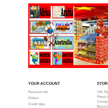
YOUR ACCOUNT
STOR
Personal info
24h Ta
Pitesti
Orders
Constan
Credit slips
Bucures