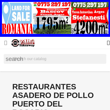


search
RESTAURANTES
ASADERO DE POLLO
PUERTO DEL