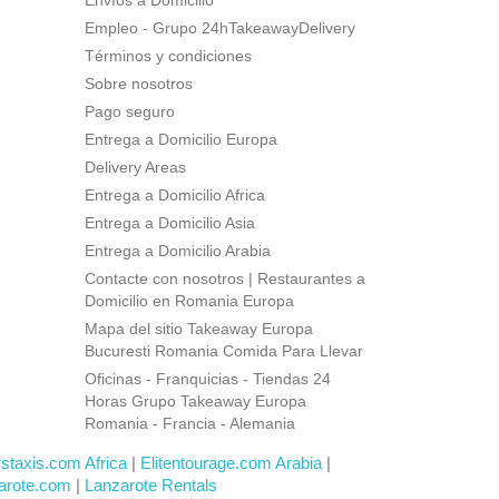
Envíos a Domicilio
Empleo - Grupo 24hTakeawayDelivery
Términos y condiciones
Sobre nosotros
Pago seguro
Entrega a Domicilio Europa
Delivery Areas
Entrega a Domicilio Africa
Entrega a Domicilio Asia
Entrega a Domicilio Arabia
Contacte con nosotros | Restaurantes a
Domicilio en Romania Europa
Mapa del sitio Takeaway Europa
Bucuresti Romania Comida Para Llevar
Oficinas - Franquicias - Tiendas 24
Horas Grupo Takeaway Europa
Romania - Francia - Alemania
rstaxis.com Africa
|
Elitentourage.com Arabia
|
arote.com
|
Lanzarote Rentals