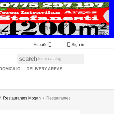


Español
Sign in
search
DOMICILIO
DELIVERY AREAS
Restaurantes Mogan
Restaurantes