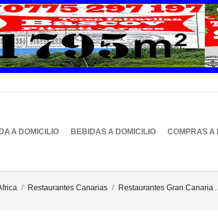
DA A DOMICILIO
BEBIDAS A DOMICILIO
COMPRAS A 
frica
Restaurantes Canarias
Restaurantes Gran Canaria