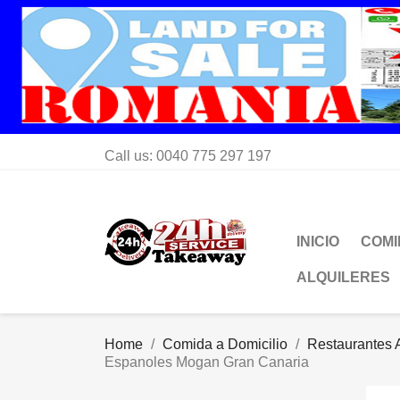
Call us:
0040 775 297 197
INICIO
COMI
ALQUILERES
Home
Comida a Domicilio
Restaurantes A
Espanoles Mogan Gran Canaria