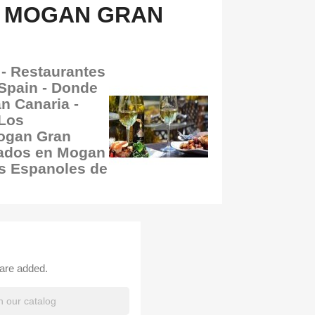
 MOGAN GRAN
- Restaurantes
Spain - Donde
n Canaria -
 Los
ogan Gran
dados en Mogan
es Espanoles de
 are added.