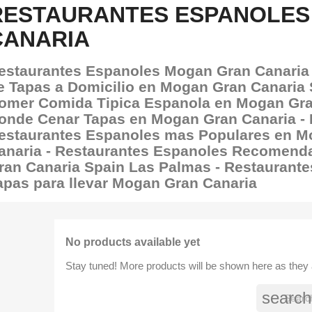
RESTAURANTES ESPANOLES
CANARIA
estaurantes Espanoles Mogan Gran Canaria 
e Tapas a Domicilio en Mogan Gran Canaria 
omer Comida Tipica Espanola en Mogan Gra
onde Cenar Tapas en Mogan Gran Canaria -
estaurantes Espanoles mas Populares en M
anaria - Restaurantes Espanoles Recomen
ran Canaria Spain Las Palmas - Restaurant
apas para llevar Mogan Gran Canaria
No products available yet
Stay tuned! More products will be shown here as they
search