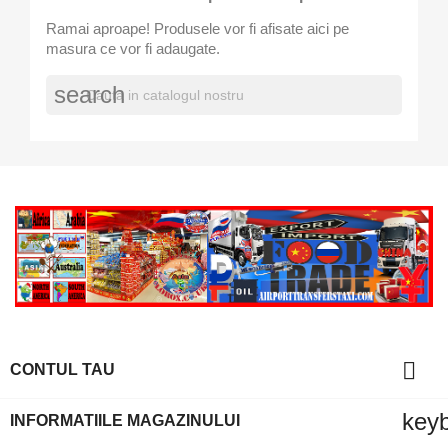
Ramai aproape! Produsele vor fi afisate aici pe
masura ce vor fi adaugate.
search

CONTUL TAU
key
INFORMATIILE MAGAZINULUI