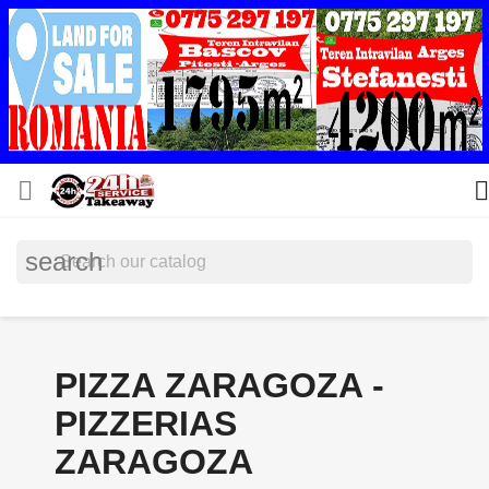


search
PIZZA ZARAGOZA -
PIZZERIAS
ZARAGOZA