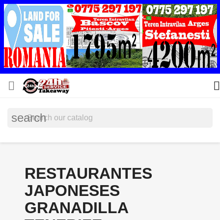


search
RESTAURANTES
JAPONESES
GRANADILLA