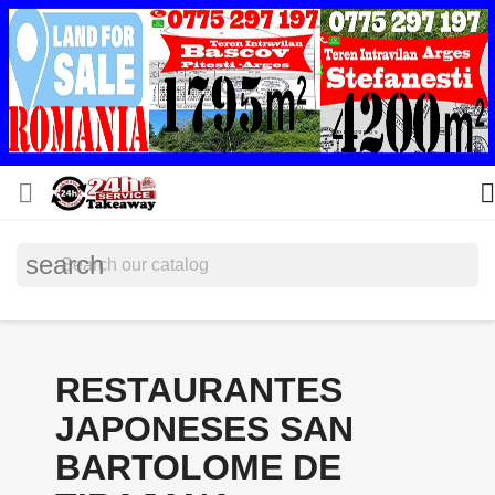


search
RESTAURANTES
JAPONESES SAN
BARTOLOME DE