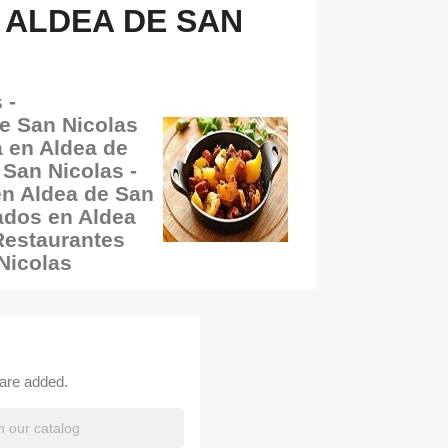
ALDEA DE SAN
 -
e San Nicolas
 en Aldea de
San Nicolas -
n Aldea de San
ados en Aldea
Restaurantes
Nicolas
 are added.