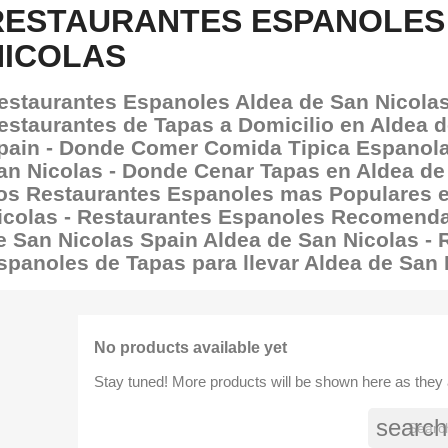
RESTAURANTES ESPANOLES 
NICOLAS
estaurantes Espanoles Aldea de San Nicolas
estaurantes de Tapas a Domicilio en Aldea d
pain - Donde Comer Comida Tipica Espanola
an Nicolas - Donde Cenar Tapas en Aldea de 
os Restaurantes Espanoles mas Populares e
icolas - Restaurantes Espanoles Recomend
e San Nicolas Spain Aldea de San Nicolas - 
spanoles de Tapas para llevar Aldea de San 
No products available yet
Stay tuned! More products will be shown here as they
search