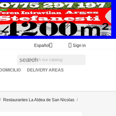


Español
Sign in
search
DOMICILIO
DELIVERY AREAS
Restaurantes La Aldea de San Nicolas