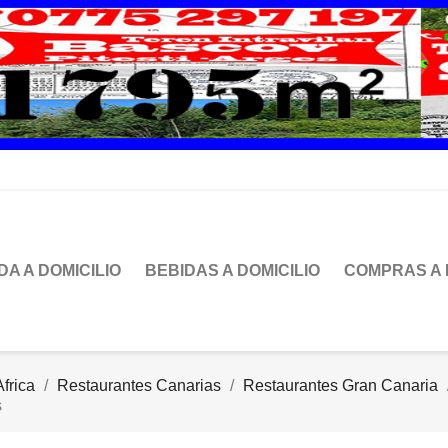
DA A DOMICILIO
BEBIDAS A DOMICILIO
COMPRAS A 
frica
Restaurantes Canarias
Restaurantes Gran Canaria
s