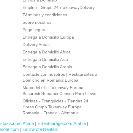
Envíos a Domicilio
Empleo - Grupo 24hTakeawayDelivery
Términos y condiciones
Sobre nosotros
Pago seguro
Entrega a Domicilio Europa
Delivery Areas
Entrega a Domicilio Africa
Entrega a Domicilio Asia
Entrega a Domicilio Arabia
Contacte con nosotros | Restaurantes a
Domicilio en Romania Europa
Mapa del sitio Takeaway Europa
Bucuresti Romania Comida Para Llevar
Oficinas - Franquicias - Tiendas 24
Horas Grupo Takeaway Europa
Romania - Francia - Alemania
rstaxis.com Africa
|
Elitentourage.com Arabia
|
arote.com
|
Lanzarote Rentals