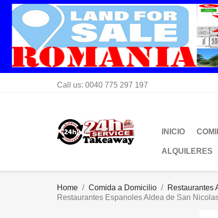
Call us:
0040 775 297 197
INICIO
COMI
ALQUILERES
Home
Comida a Domicilio
Restaurantes A
Restaurantes Espanoles Aldea de San Nicola