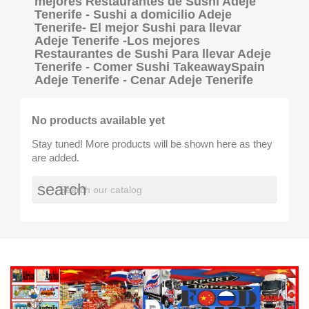
mejores Restaurantes de Sushi Adeje
Tenerife - Sushi a domicilio Adeje
Tenerife- El mejor Sushi para llevar
Adeje Tenerife -Los mejores
Restaurantes de Sushi Para llevar Adeje
Tenerife - Comer Sushi TakeawaySpain
Adeje Tenerife - Cenar Adeje Tenerife
No products available yet
Stay tuned! More products will be shown here as they
are added.
search