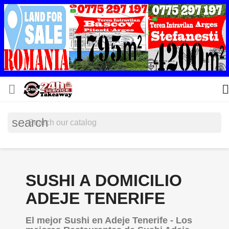


search
SUSHI A DOMICILIO
ADEJE TENERIFE
El mejor Sushi en Adeje Tenerife - Los