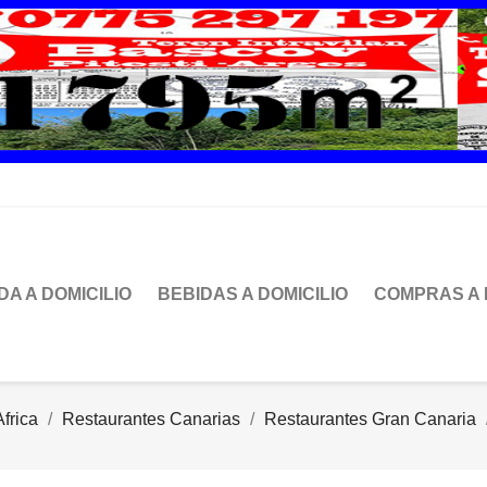
DA A DOMICILIO
BEBIDAS A DOMICILIO
COMPRAS A 
frica
Restaurantes Canarias
Restaurantes Gran Canaria