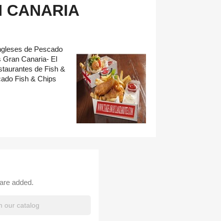
N CANARIA
Ingleses de Pescado
 Gran Canaria- El
staurantes de Fish &
ado Fish & Chips
 are added.