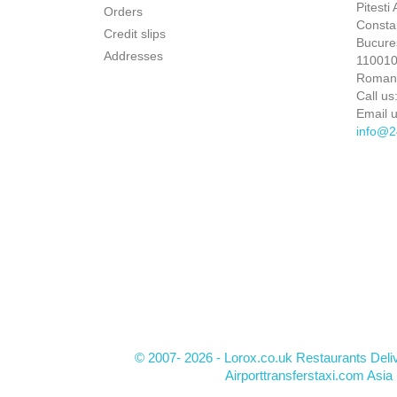
Pitesti
Orders
Constan
Credit slips
Bucures
Addresses
110010 
Roman
Call us
Email u
info@2
© 2007- 2026 - Lorox.co.uk Restaurants Deli
Airporttransferstaxi.com Asia