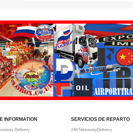
E INFORMATION
SERVICIOS DE REPARTO
keaway Delivery
24hTakeawayDelivery