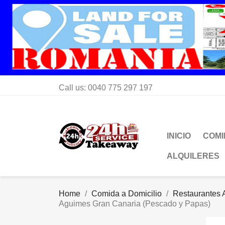
Call us:
0040 775 297 197
INICIO
COMI
ALQUILERES
Home
Comida a Domicilio
Restaurantes A
Aguimes Gran Canaria (Pescado y Papas)