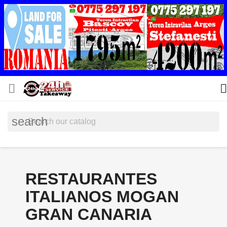


search
RESTAURANTES
ITALIANOS MOGAN
GRAN CANARIA