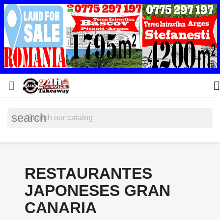


search
RESTAURANTES
JAPONESES GRAN
CANARIA