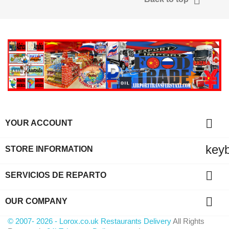

YOUR ACCOUNT
key
STORE INFORMATION

SERVICIOS DE REPARTO

OUR COMPANY
© 2007- 2026 - Lorox.co.uk Restaurants Delivery
All Rights