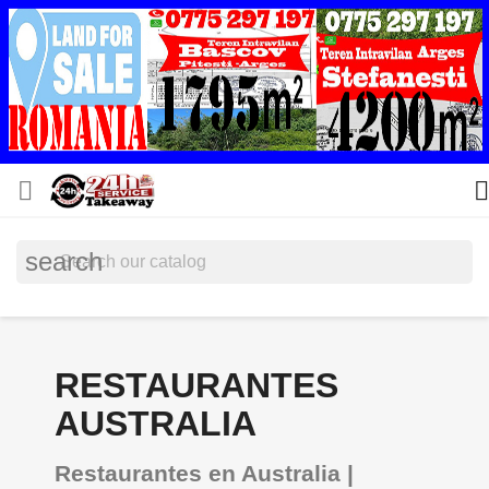


search
RESTAURANTES
AUSTRALIA
Restaurantes en Australia |