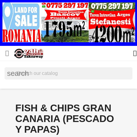


search
FISH & CHIPS GRAN
CANARIA (PESCADO
Y PAPAS)