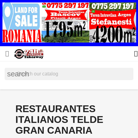


search
RESTAURANTES
ITALIANOS TELDE
GRAN CANARIA