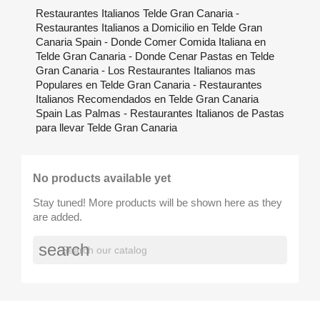
Restaurantes Italianos Telde Gran Canaria -
Restaurantes Italianos a Domicilio en Telde Gran
Canaria Spain - Donde Comer Comida Italiana en
Telde Gran Canaria - Donde Cenar Pastas en Telde
Gran Canaria - Los Restaurantes Italianos mas
Populares en Telde Gran Canaria - Restaurantes
Italianos Recomendados en Telde Gran Canaria
Spain Las Palmas - Restaurantes Italianos de Pastas
para llevar Telde Gran Canaria
No products available yet
Stay tuned! More products will be shown here as they
are added.
search