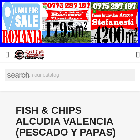


search
FISH & CHIPS
ALCUDIA VALENCIA
(PESCADO Y PAPAS)