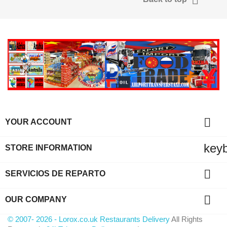

YOUR ACCOUNT
key
STORE INFORMATION

SERVICIOS DE REPARTO

OUR COMPANY
© 2007- 2026 - Lorox.co.uk Restaurants Delivery
All Rights