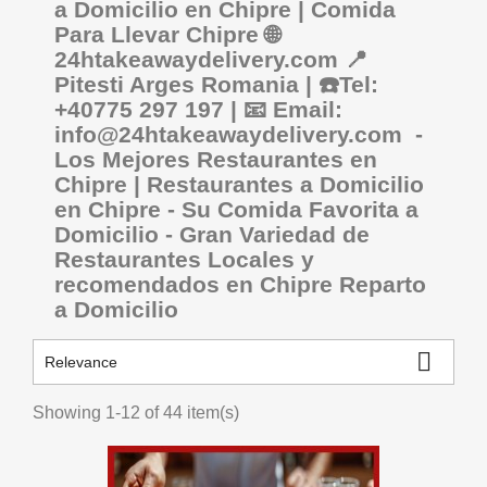
a Domicilio en Chipre | Comida
Para Llevar Chipre 🌐
24htakeawaydelivery.com 📍
Pitesti Arges Romania | ☎️Tel:
+40775 297 197 | 📧 Email:
info@24htakeawaydelivery.com -
Los Mejores Restaurantes en
Chipre | Restaurantes a Domicilio
en Chipre - Su Comida Favorita a
Domicilio - Gran Variedad de
Restaurantes Locales y
recomendados en Chipre Reparto
a Domicilio

Relevance
Showing 1-12 of 44 item(s)