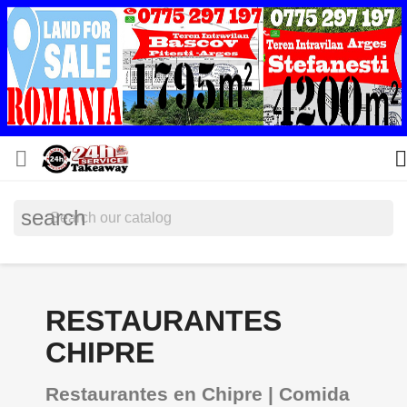


search
RESTAURANTES
CHIPRE
Restaurantes en Chipre | Comida