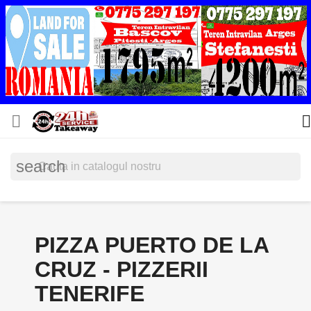


search
PIZZA PUERTO DE LA
CRUZ - PIZZERII
TENERIFE