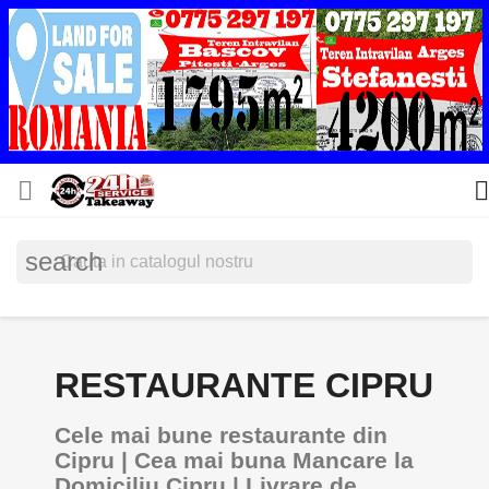


search
RESTAURANTE CIPRU
Cele mai bune restaurante din
Cipru | Cea mai buna Mancare la
Domiciliu Cipru | Livrare de