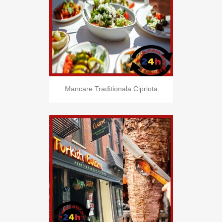
Mancare Traditionala Cipriota