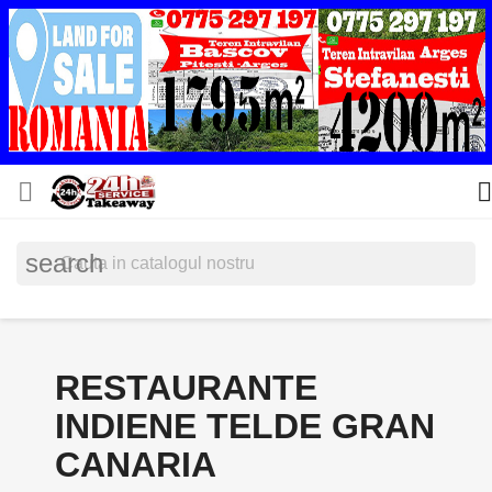


search
RESTAURANTE
INDIENE TELDE GRAN
CANARIA