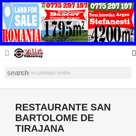


search
RESTAURANTE SAN
BARTOLOME DE
TIRAJANA