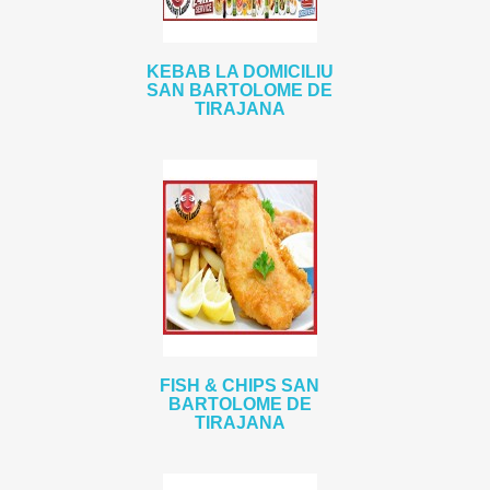
KEBAB LA DOMICILIU
SAN BARTOLOME DE
TIRAJANA
FISH & CHIPS SAN
BARTOLOME DE
TIRAJANA