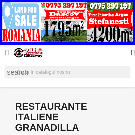


search
RESTAURANTE
ITALIENE
GRANADILLA