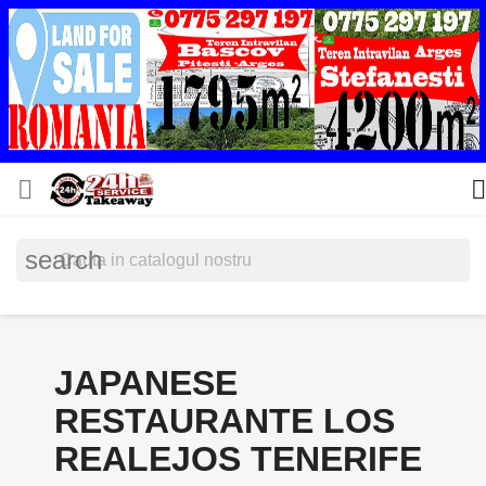


search
JAPANESE
RESTAURANTE LOS
REALEJOS TENERIFE