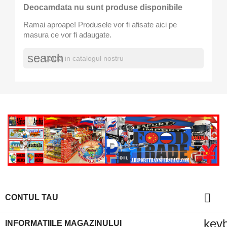
Deocamdata nu sunt produse disponibile
Ramai aproape! Produsele vor fi afisate aici pe
masura ce vor fi adaugate.
search

CONTUL TAU
key
INFORMATIILE MAGAZINULUI