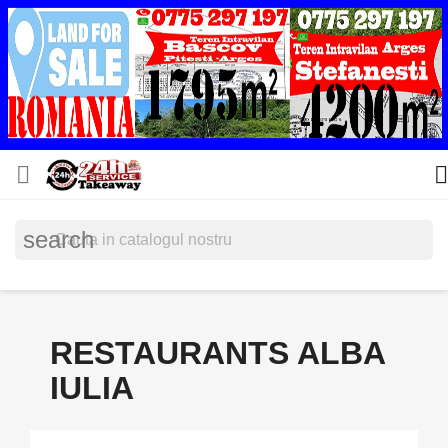


search
RESTAURANTS ALBA
IULIA