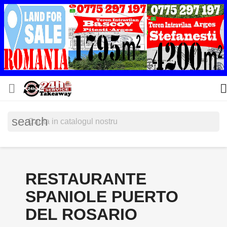


search
RESTAURANTE
SPANIOLE PUERTO
DEL ROSARIO