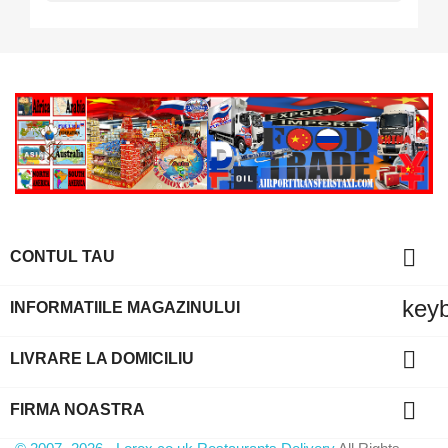

CONTUL TAU
key
INFORMATIILE MAGAZINULUI

LIVRARE LA DOMICILIU

FIRMA NOASTRA