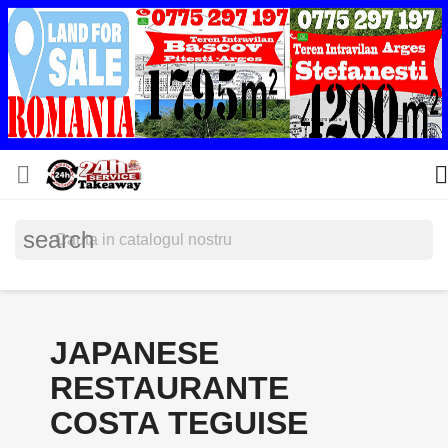


search
JAPANESE
RESTAURANTE
COSTA TEGUISE