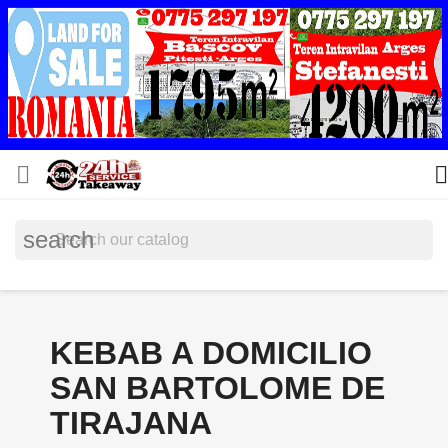


search
KEBAB A DOMICILIO
SAN BARTOLOME DE
TIRAJANA