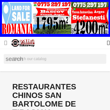


search
RESTAURANTES
CHINOS SAN
BARTOLOME DE